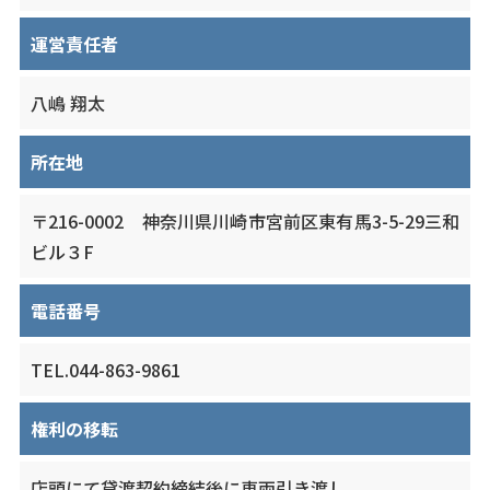
運営責任者
八嶋 翔太
所在地
〒216-0002 神奈川県川崎市宮前区東有馬3-5-29三和
ビル３F
電話番号
TEL.
044-863-9861
権利の移転
店頭にて貸渡契約締結後に車両引き渡し