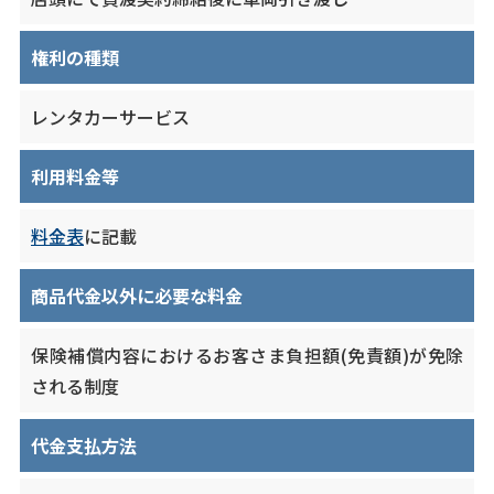
権利の種類
レンタカーサービス
利用料金等
料金表
に記載
商品代金以外に必要な料金
保険補償内容におけるお客さま負担額(免責額)が免除
される制度
代金支払方法