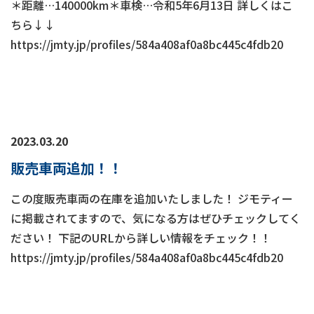
＊距離…140000km＊車検…令和5年6月13日 詳しくはこ
ちら↓↓
https://jmty.jp/profiles/584a408af0a8bc445c4fdb20
2023.03.20
販売車両追加！！
この度販売車両の在庫を追加いたしました！ ジモティー
に掲載されてますので、気になる方はぜひチェックしてく
ださい！ 下記のURLから詳しい情報をチェック！！
https://jmty.jp/profiles/584a408af0a8bc445c4fdb20