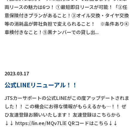
両リースの魅力は6つ！ ①最短即日リースが可能！「②任
意保険付きプランがあること！③オイル交換・タイヤ交換
等の消耗品が弊社負担で変えられること！ ※条件あり④
車検付きなこと！⑤黒ナンバーでの貸し出...
2023.03.17
公式LINEリニューアル！！
JTSカーサポートの公式LINEがこの度アップデートされま
した！！ この機会にお得な情報がもらえるかも…！！ ぜ
ひ友達登録お願いいたします！ 友達登録はこちらから
↓↓ https://lin.ee/MQv7LlE QRコードはこちら↓↓