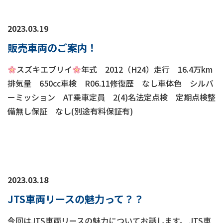
2023.03.19
販売車両のご案内！
スズキエブリイ
年式 2012（H24）走行 16.4万km
排気量 650㏄車検 R06.11修復歴 なし車体色 シルバ
ーミッション AT乗車定員 2(4)名法定点検 定期点検整
備無し保証 なし(別途有料保証有)
2023.03.18
JTS車両リースの魅力って？？
今回はJTS車両リースの魅力についてお話します。 JTS車