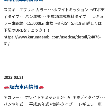
スズキ エブリィ カラー···ホワイトミッション…ATボデ
ィタイプ···バン年式···平成25年式燃料タイプ···レギュ
ラー車距離…155000km車検…令和5年5月18日 詳しくは
下記のURLをチェック！！
https://www.kurumaerabi.com/usedcar/detail/24876-
61/
2023.03.21
販売車両情報
＊カラー···ホワイト＊ミッション…AT＊ボディタイプ···
バン＊年式···平成28年式＊燃料タイプ···レギュラー車