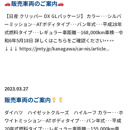
販売車両のご案内
【日産 クリッパー DX GLパッケージ】 カラー···シルバ
ーミッション…ATボディタイプ···バン年式···平成28年
式燃料タイプ···レギュラー車距離…168,000km車検…令
和6年5月18日 詳しくはこちらをご確認ください
↓↓↓ https://jmty.jp/kanagawa/car-nis/article...
2023.03.27
販売車両のご案内
ダイハツ ハイゼットクルーズ ハイルーフ カラー···ホ
ワイトミッション…ATボディタイプ···バン年式···平成
20年式燃料タイプ···レギュラー車距離…155,000km車