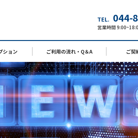
044-
TEL.
営業時間 9:00~1
プション
ご利用の流れ・Q＆A
ご契