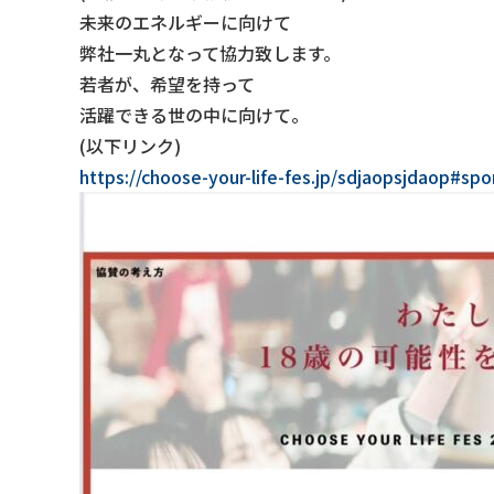
未来のエネルギーに向けて
弊社一丸となって協力致します。
若者が、希望を持って
活躍できる世の中に向けて。
(以下リンク)
https://choose-your-life-fes.jp/sdjaopsjdaop#spo